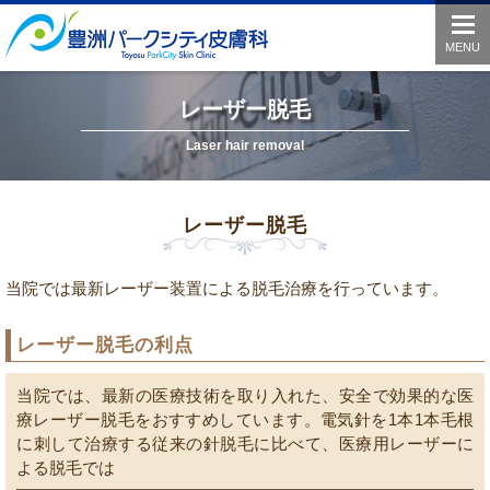
togg
navi
MENU
レーザー脱毛
Laser hair removal
レーザー脱毛
当院では最新レーザー装置による脱毛治療を行っています。
レーザー脱毛の利点
当院では、最新の医療技術を取り入れた、安全で効果的な医
療レーザー脱毛をおすすめしています。電気針を1本1本毛根
に刺して治療する従来の針脱毛に比べて、医療用レーザーに
よる脱毛では