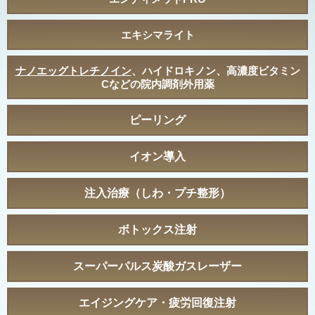
エキシマライト
ナノエッグトレチノイン
、ハイドロキノン、高濃度ビタミン
Cなどの院内調剤外用薬
ピーリング
イオン導入
注入治療（しわ・プチ整形）
ボトックス注射
スーパーパルス炭酸ガスレーザー
エイジングケア・疲労回復注射