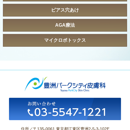
ピアス穴あけ
AGA療法
マイクロボトックス
住所／〒135-0061 東京都江東区豊洲2-5-3-102E