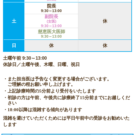
院長
9:30～13:00
副院長
土
休
(女医)
9:30～13:00
慈恵医大医師
9:30～13:00
日
休
休
土曜午前 9:30～13:00
休診日／土曜午後、木曜、日曜、祝日
・また担当医は予告なく変更する場合がございます。
ご理解の程お願い申し上げます。
・上記診療時間の5分前より受付をいたします
・初診の方は午前、午後共に診療終了15分前までにお越しくだ
さい
・18:00以降は混雑する傾向があります
混雑を避けていただくためには平日午前中の受診をお勧めいた
します