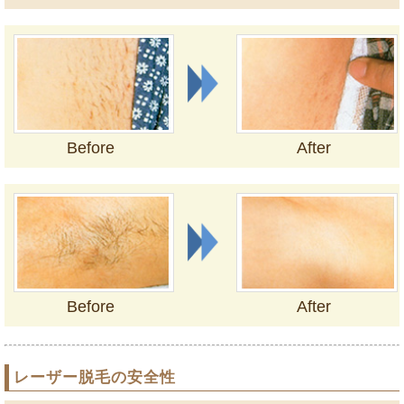
Before
After
Before
After
レーザー脱毛の安全性