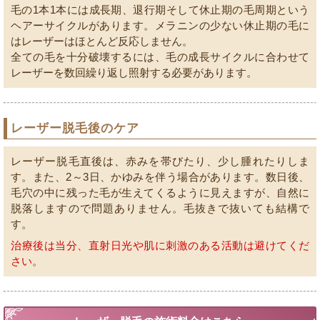
毛の1本1本には成長期、退行期そして休止期の毛周期という
ヘアーサイクルがあります。メラニンの少ない休止期の毛に
はレーザーはほとんど反応しません。
全ての毛を十分破壊するには、毛の成長サイクルに合わせて
レーザーを数回繰り返し照射する必要があります。
レーザー脱毛後のケア
レーザー脱毛直後は、赤みを帯びたり、少し腫れたりしま
す。また、2～3日、かゆみを伴う場合があります。数日後、
毛穴の中に残った毛が生えてくるように見えますが、自然に
脱落しますので問題ありません。毛抜きで抜いても結構で
す。
治療後は当分、直射日光や肌に刺激のある活動は避けてくだ
さい。