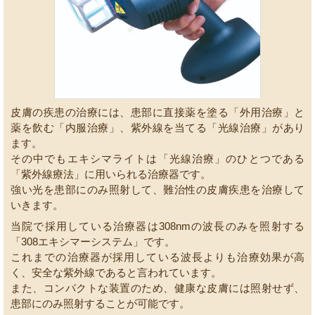
皮膚の疾患の治療には、患部に直接薬を塗る「外用治療」と
薬を飲む「内服治療」、紫外線を当てる「光線治療」があり
ます。
その中でもエキシマライトは「光線治療」のひとつである
「紫外線療法」に用いられる治療器です。
強い光を患部にのみ照射して、難治性の皮膚疾患を治療して
いきます。
当院で採用している治療器は308nmの波長のみを照射する
「308エキシマーシステム」です。
これまでの治療器が採用している波長よりも治療効果が高
く、安全な紫外線であると言われています。
また、コンパクトな装置のため、健康な皮膚には照射せず、
患部にのみ照射することが可能です。