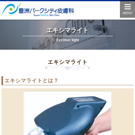
togg
navi
MENU
エキシマライト
Excimer light
エキシマライト
エキシマライトとは？